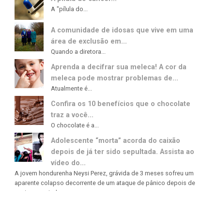
A "pílula do...
A comunidade de idosas que vive em uma
área de exclusão em...
Quando a diretora...
Aprenda a decifrar sua meleca! A cor da
meleca pode mostrar problemas de...
Atualmente é...
Confira os 10 benefícios que o chocolate
traz a você...
O chocolate é a...
Adolescente “morta” acorda do caixão
depois de já ter sido sepultada. Assista ao
vídeo do...
A jovem hondurenha Neysi Perez, grávida de 3 meses sofreu um
aparente colapso decorrente de um ataque de pânico depois de
ouvir uma rajada...