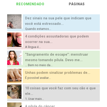
RECOMENDADO
PÁGINAS
Dez sinais na sua pele que indicam que
você está estressado...
Quando estamos...
4 condições assustadoras que podem
ocorrer na sua...
A língua é...
“Sangramento de escape”: menstruar
mesmo tomando pílula. Devo me...
… Bem no meio da...
Unhas podem sinalizar problemas de...
É possível avaliar...
10 coisas que você faz com seu cão e que
ele...
1. Usar mais...
A pílula do câncer...