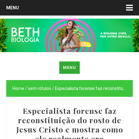
MENU
MENU
Home
/
sem rótulos
/
Especialista forense faz reconstituição do rosto de Jesus Cristo e mostra como ele realmente era fisicamente
Especialista forense faz
reconstituição do rosto de
Jesus Cristo e mostra como
ele realmente era