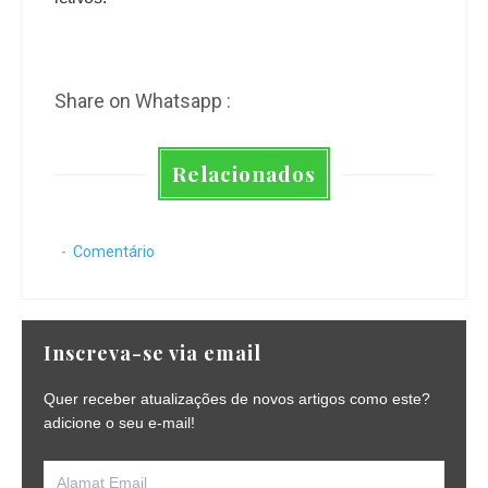
Share on Whatsapp :
Relacionados
Comentário
Inscreva-se via email
Quer receber atualizações de novos artigos como este?
adicione o seu e-mail!