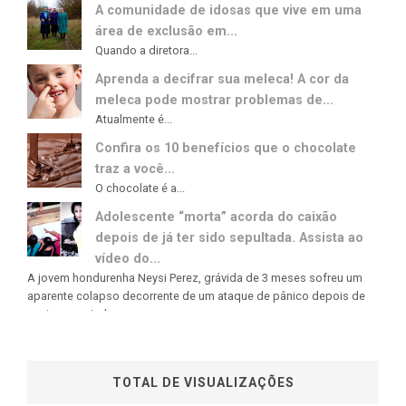
A comunidade de idosas que vive em uma
área de exclusão em...
Quando a diretora...
Aprenda a decifrar sua meleca! A cor da
meleca pode mostrar problemas de...
Atualmente é...
Confira os 10 benefícios que o chocolate
traz a você...
O chocolate é a...
Adolescente “morta” acorda do caixão
depois de já ter sido sepultada. Assista ao
vídeo do...
A jovem hondurenha Neysi Perez, grávida de 3 meses sofreu um
aparente colapso decorrente de um ataque de pânico depois de
ouvir uma rajada...
TOTAL DE VISUALIZAÇÕES