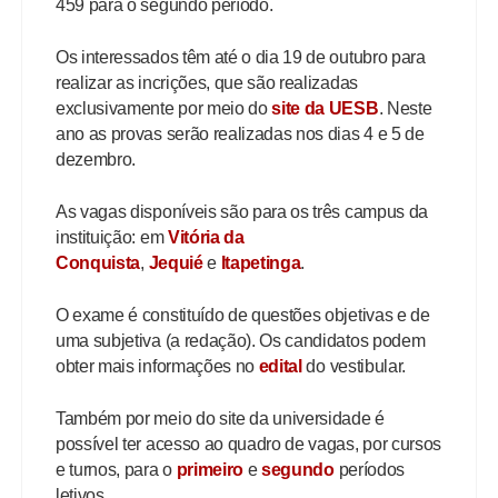
459 para o segundo período.
Os interessados têm até o dia 19 de outubro para
realizar as incrições, que são realizadas
exclusivamente por meio do
site da UESB
. Neste
ano as provas serão realizadas nos dias 4 e 5 de
dezembro.
As vagas disponíveis são para os três campus da
instituição: em
Vitória da
Conquista
,
Jequié
e
Itapetinga
.
O exame é constituído de questões objetivas e de
uma subjetiva (a redação). Os candidatos podem
obter mais informações no
edital
do vestibular.
Também por meio do site da universidade é
possível ter acesso ao quadro de vagas, por cursos
e turnos, para o
primeiro
e
segundo
períodos
letivos.