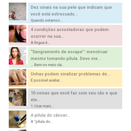
Dez sinais na sua pele que indicam que
você está estressado...
Quando estamos...
4 condições assustadoras que podem
ocorrer na sua...
A língua é...
“Sangramento de escape”: menstruar
mesmo tomando pílula. Devo me...
… Bem no meio da...
Unhas podem sinalizar problemas de...
É possível avaliar...
10 coisas que você faz com seu cão e que
ele...
1. Usar mais...
A pílula do câncer...
A "pílula do...