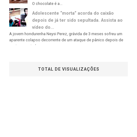
O chocolate é a...
Adolescente “morta” acorda do caixão
depois de já ter sido sepultada. Assista ao
vídeo do...
A jovem hondurenha Neysi Perez, grávida de 3 meses sofreu um
aparente colapso decorrente de um ataque de pânico depois de
ouvir uma rajada...
TOTAL DE VISUALIZAÇÕES