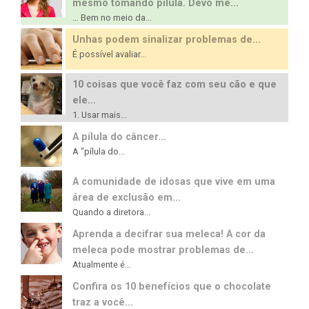
mesmo tomando pílula. Devo me...
… Bem no meio da...
Unhas podem sinalizar problemas de...
É possível avaliar...
10 coisas que você faz com seu cão e que
ele...
1. Usar mais...
A pílula do câncer...
A "pílula do...
A comunidade de idosas que vive em uma
área de exclusão em...
Quando a diretora...
Aprenda a decifrar sua meleca! A cor da
meleca pode mostrar problemas de...
Atualmente é...
Confira os 10 benefícios que o chocolate
traz a você...