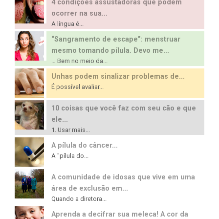
4 condições assustadoras que podem
ocorrer na sua...
A língua é...
“Sangramento de escape”: menstruar
mesmo tomando pílula. Devo me...
… Bem no meio da...
Unhas podem sinalizar problemas de...
É possível avaliar...
10 coisas que você faz com seu cão e que
ele...
1. Usar mais...
A pílula do câncer...
A "pílula do...
A comunidade de idosas que vive em uma
área de exclusão em...
Quando a diretora...
Aprenda a decifrar sua meleca! A cor da