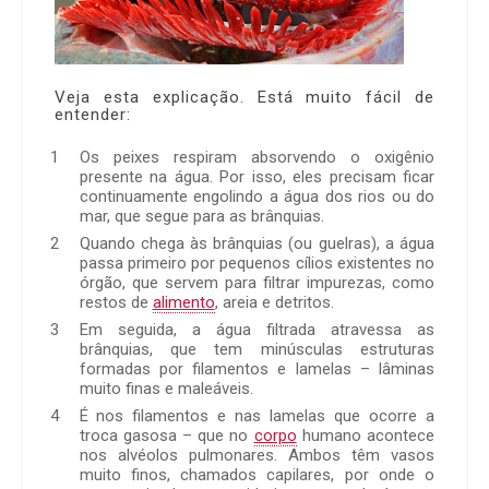
Veja esta explicação. Está muito fácil de
entender:
Os peixes respiram absorvendo o oxigênio
presente na água. Por isso, eles precisam ficar
continuamente engolindo a água dos rios ou do
mar, que segue para as brânquias.
Quando chega às brânquias (ou guelras), a água
passa primeiro por pequenos cílios existentes no
órgão, que servem para filtrar impurezas, como
restos de
alimento
, areia e detritos.
Em seguida, a água filtrada atravessa as
brânquias, que tem minúsculas estruturas
formadas por filamentos e lamelas – lâminas
muito finas e maleáveis.
É nos filamentos e nas lamelas que ocorre a
troca gasosa – que no
corpo
humano acontece
nos alvéolos pulmonares. Ambos têm vasos
muito finos, chamados capilares, por onde o