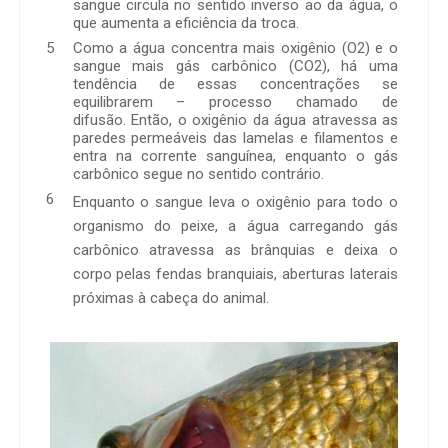
sangue circula no sentido inverso ao da água, o
que aumenta a eficiência da troca.
Como a água concentra mais oxigênio (O2) e o
sangue mais gás carbônico (CO2), há uma
tendência de essas concentrações se
equilibrarem – processo chamado de
difusão. Então, o oxigênio da água atravessa as
paredes permeáveis das lamelas e filamentos e
entra na corrente sanguínea, enquanto o gás
carbônico segue no sentido contrário.
Enquanto o sangue leva o oxigênio para todo o
organismo do peixe, a água carregando gás
carbônico atravessa as brânquias e deixa o
corpo pelas fendas branquiais, aberturas laterais
próximas à cabeça do animal.