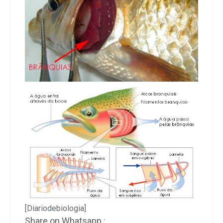
[Diariodebiologia]
Share on Whatsapp :