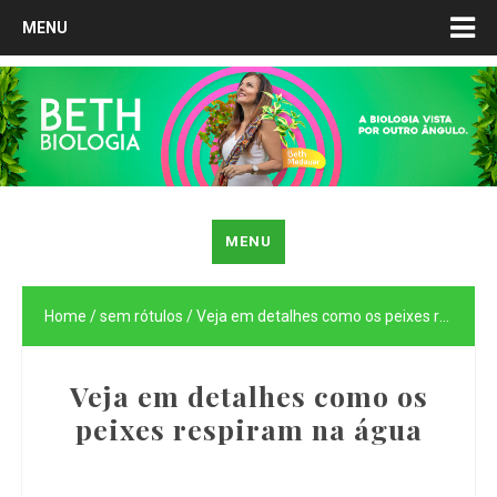
MENU
MENU
Home
/
sem rótulos
/
Veja em detalhes como os peixes respiram na água
Veja em detalhes como os
peixes respiram na água