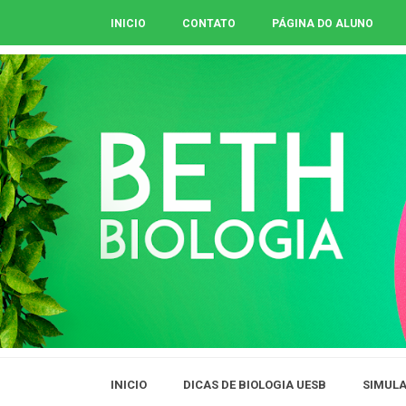
INICIO
CONTATO
PÁGINA DO ALUNO
INICIO
DICAS DE BIOLOGIA UESB
SIMULA