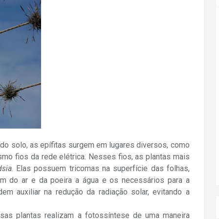
do solo, as epífitas surgem em lugares diversos, como
mo fios da rede elétrica. Nesses fios, as plantas mais
dsia
. Elas possuem tricomas na superfície das folhas,
am do ar e da poeira a água e os necessários para a
m auxiliar na redução da radiação solar, evitando a
sas plantas realizam a fotossíntese de uma maneira