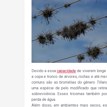
Devido a essa
capacidade
de viverem longe 
a copa e tronco de árvores, rochas e até mes
comuns são as bromélias do gênero
Tillan
uma espécie de pelo modificado que retir
sobrevivência. Esses tricomas também pode
perda de água.
Além disso, em ambientes mais secos, es