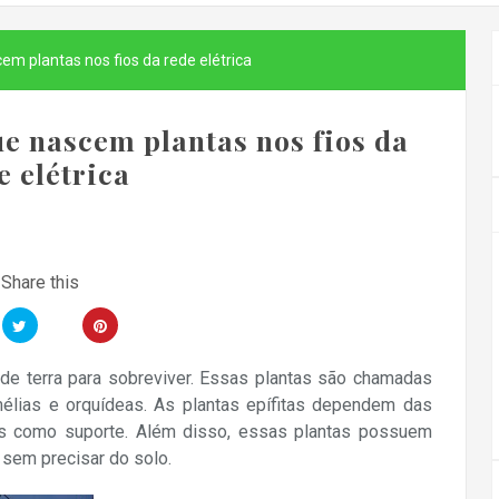
m plantas nos fios da rede elétrica
e nascem plantas nos fios da
e elétrica
de terra para sobreviver. Essas plantas são chamadas
mélias e orquídeas. As plantas epífitas dependem das
o-as como suporte. Além disso, essas plantas possuem
sem precisar do solo.