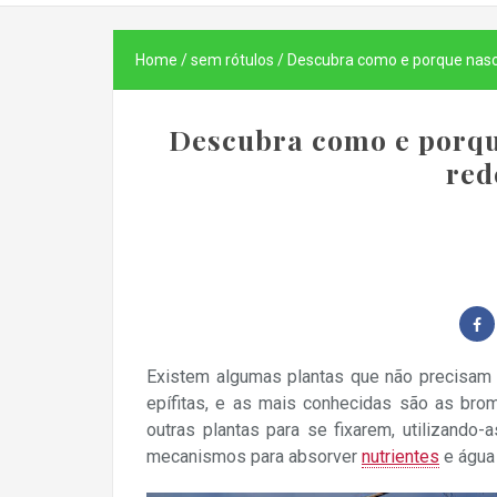
Home
/
sem rótulos
/
Descubra como e porque nasce
Descubra como e porqu
red
Existem algumas plantas que não precisam 
epífitas, e as mais conhecidas são as bro
outras plantas para se fixarem, utilizand
mecanismos para absorver
nutrientes
e água 