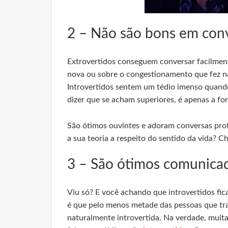
2 – Não são bons em conv
Extrovertidos conseguem conversar facilment
nova ou sobre o congestionamento que fez na
Introvertidos sentem um tédio imenso quand
dizer que se acham superiores, é apenas a f
São ótimos ouvintes e adoram conversas profu
a sua teoria a respeito do sentido da vida? 
3 – São ótimos comunica
Viu só? E você achando que introvertidos fic
é que pelo menos metade das pessoas que tra
naturalmente introvertida. Na verdade, mui