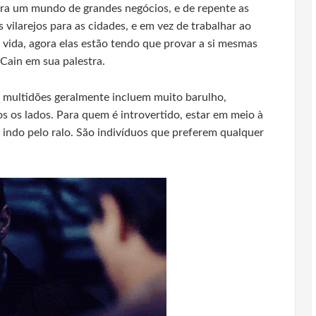
ra um mundo de grandes negócios, e de repente as
ilarejos para as cidades, e em vez de trabalhar ao
vida, agora elas estão tendo que provar a si mesmas
Cain em sua palestra.
l multidões geralmente incluem muito barulho,
s os lados. Para quem é introvertido, estar em meio à
l indo pelo ralo. São indivíduos que preferem qualquer
.