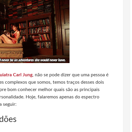
uiatra Carl Jung
, não se pode dizer que uma pessoa é
res complexos que somos, temos traços desses dois
mpre bom conhecer melhor quais são as principais
ersonalidade. Hoje, falaremos apenas do espectro
a seguir:
idões