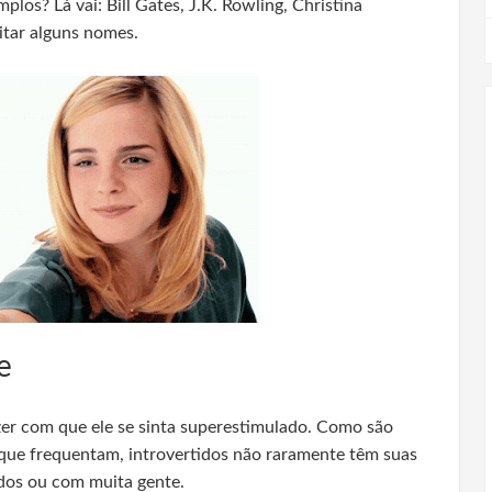
plos? Lá vai: Bill Gates, J.K. Rowling, Christina
itar alguns nomes.
e
fazer com que ele se sinta superestimulado. Como são
 que frequentam, introvertidos não raramente têm suas
dos ou com muita gente.