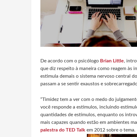
De acordo com o psicólogo
Brian Little
, intr
que diz respeito à maneira como reagem às i
estimula demais o sistema nervoso central do
passam a se sentir exaustos e sobrecarregado
“Timidez tem a ver com o medo do julgamento
você responde a estímulos, incluindo estímul
quantidades de estímulos, enquanto os introv
mais capazes quando estão em ambientes mai
palestra do TED Talk
em 2012 sobre o tema.