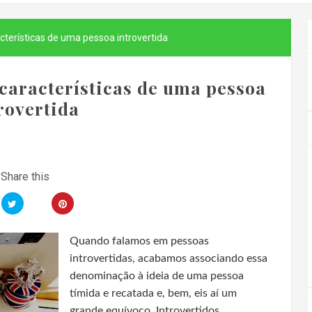
cterísticas de uma pessoa introvertida
 características de uma pessoa
rovertida
Quando falamos em pessoas
introvertidas, acabamos associando essa
denominação à ideia de uma pessoa
tímida e recatada e, bem, eis aí um
grande equívoco. Introvertidos