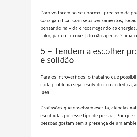
Para voltarem ao seu normal, precisam da paz
consigam ficar com seus pensamentos, focad
pensando na vida e recarregando as energias.
ruim, para o introvertido não apenas é uma 
5 – Tendem a escolher pro
e solidão
Para os introvertidos, o trabalho que possibi
cada problema seja resolvido com a dedicação
ideal.
Profissões que envolvam escrita, ciências na
escolhidas por esse tipo de pessoa. Por quê?
pessoas gostam sem a presença de um ambie