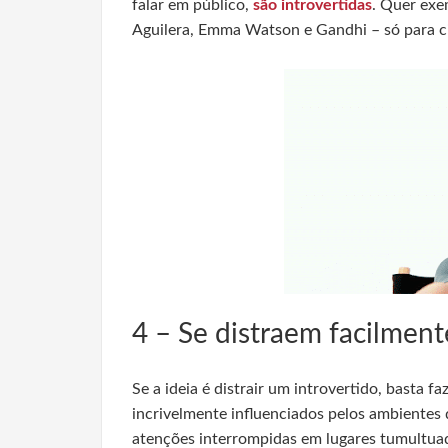
falar em público,
são introvertidas
. Quer exem
Aguilera, Emma Watson e Gandhi – só para c
4 – Se distraem facilment
Se a ideia é distrair um introvertido, basta 
incrivelmente influenciados pelos ambientes
atenções interrompidas em lugares tumultua