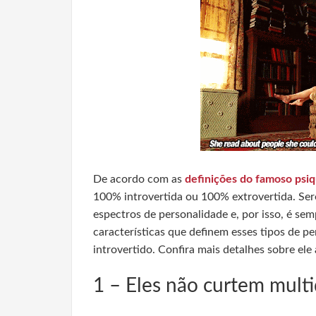
De acordo com as
definições do famoso psiq
100% introvertida ou 100% extrovertida. Se
espectros de personalidade e, por isso, é se
características que definem esses tipos de p
introvertido. Confira mais detalhes sobre ele 
1 – Eles não curtem mult