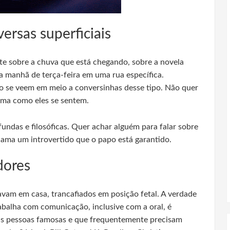
ersas superficiais
e sobre a chuva que está chegando, sobre a novela
 manhã de terça-feira em uma rua específica.
o se veem em meio a conversinhas desse tipo. Não quer
orma como eles se sentem.
ndas e filosóficas. Quer achar alguém para falar sobre
Chama um introvertido que o papo está garantido.
dores
avam em casa, trancafiados em posição fetal. A verdade
balha com comunicação, inclusive com a oral, é
tas pessoas famosas e que frequentemente precisam