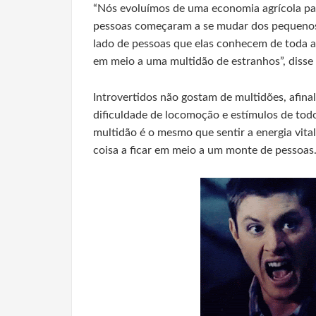
“Nós evoluímos de uma economia agrícola pa
pessoas começaram a se mudar dos pequenos v
lado de pessoas que elas conhecem de toda a 
em meio a uma multidão de estranhos”, disse 
Introvertidos não gostam de multidões, afina
dificuldade de locomoção e estímulos de todo
multidão é o mesmo que sentir a energia vita
coisa a ficar em meio a um monte de pessoas