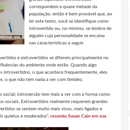
correspondem a quase metade da
população, então é bem provável que, ao
ler este texto, você se identifique como
introvertido ou, no mínimo, se lembre de
alguém cuja personalidade se encaixe
nas características a seguir.
overtidos e extrovertidos se diferem principalmente no
nfluências do ambiente onde estão. Quando algo
s introvertidos, o que acontece frequentemente, eles
s, o que não tem nada a ver com timidez.
 social; introversão tem mais a ver com a forma como
os sociais. Extrovertidos realmente requerem grandes
ertidos se sentem muito mais vivos, mais ligados e
s quietos e moderados”,
resumiu Susan Cain em sua