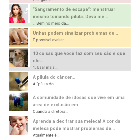
“Sangramento de escape”: menstruar
mesmo tomando pílula. Devo me...
… Bem no meio da...
Unhas podem sinalizar problemas de...
É possível avaliar...
10 coisas que você faz com seu cão e que
ele...
1. Usar mais...
A pílula do câncer...
A "pílula do...
A comunidade de idosas que vive em uma
área de exclusão em...
Quando a diretora...
Aprenda a decifrar sua meleca! A cor da
meleca pode mostrar problemas de...
Atualmente é...