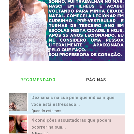
RECOMENDADO
PÁGINAS
Dez sinais na sua pele que indicam que
você está estressado...
Quando estamos...
4 condições assustadoras que podem
ocorrer na sua...
A língua é...