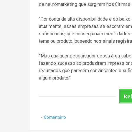
de neuromarketing que surgiram nos últimas 
“Por conta da alta disponibilidade e do bai
atualmente, essas empresas se escoram em 
sofisticadas, que conseguiriam medir dado
tema ou produto, baseado nos sinais registrad
”Mas qualquer pesquisador dessa área sabe
fazendo sucesso ao produzirem impressionan
resultados que parecem convincentes o sufi
algum produto.”
Re
Comentário