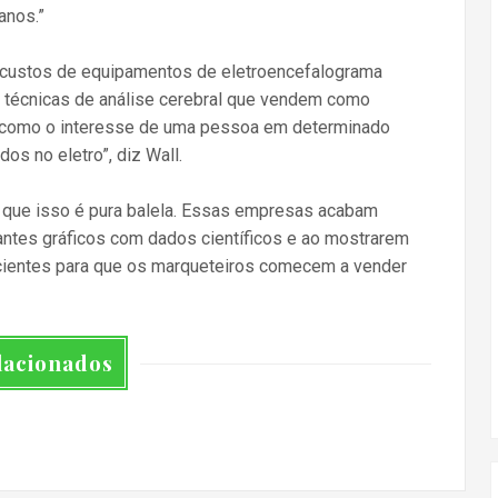
anos.”
xo custos de equipamentos de eletroencefalograma
técnicas de análise cerebral que vendem como
s como o interesse de uma pessoa em determinado
os no eletro”, diz Wall.
 que isso é pura balela. Essas empresas acabam
tes gráficos com dados científicos e ao mostrarem
cientes para que os marqueteiros comecem a vender
lacionados