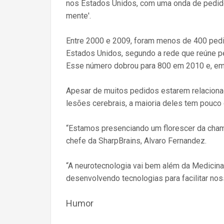
nos Estados Unidos, com uma onda de pedidos
mente'.
Entre 2000 e 2009, foram menos de 400 pedi
Estados Unidos, segundo a rede que reúne p
Esse número dobrou para 800 em 2010 e, em 2
Apesar de muitos pedidos estarem relacionad
lesões cerebrais, a maioria deles tem pouco
“Estamos presenciando um florescer da chama
chefe da SharpBrains, Alvaro Fernandez.
“A neurotecnologia vai bem além da Medicin
desenvolvendo tecnologias para facilitar nos
Humor