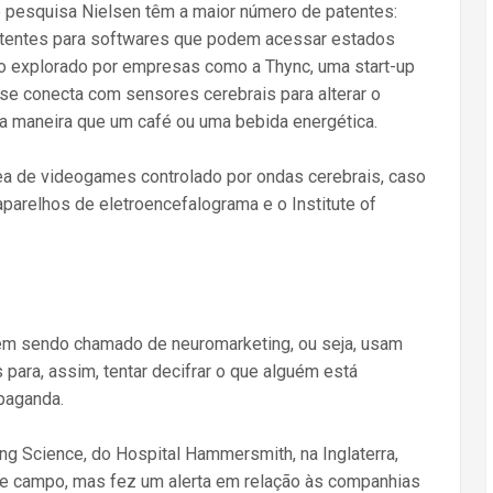
de pesquisa Nielsen têm a maior número de patentes:
atentes para softwares que podem acessar estados
o explorado por empresas como a Thync, uma start-up
se conecta com sensores cerebrais para alterar o
maneira que um café ou uma bebida energética.
 de videogames controlado por ondas cerebrais, caso
parelhos de eletroencefalograma e o Institute of
m sendo chamado de neuromarketing, ou seja, usam
 para, assim, tentar decifrar o que alguém está
paganda.
ng Science, do Hospital Hammersmith, na Inglaterra,
e campo, mas fez um alerta em relação às companhias