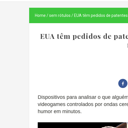
Home
/
sem rótulos
/
EUA têm pedidos de patentes
EUA têm pedidos de pate
Dispositivos para analisar o que algu
videogames controlados por ondas cer
humor em minutos.