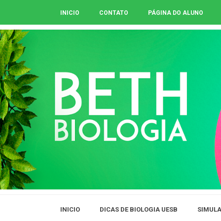
INICIO
CONTATO
PÁGINA DO ALUNO
INICIO
DICAS DE BIOLOGIA UESB
SIMULA