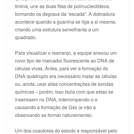
timina, une as duas fitas de polinucleotídeos,
formando os degraus da “escada”. A dobradura
acontece quando a guanina se liga a si mesma,
criando uma estrutura semelhante a um
quadrado.
Para visualizar o rearranjo, a equipe anexou um
novo tipo de marcador fluorescente ao DNA de
células vivas. Antes, para ver a formação do
DNA quádruplo era necessário matar as células
ou, ainda, usar altas concentrações de sondas
químicas – porém, isso fazia com que estas se
inserissem no DNA, interrompendo-o e
causando a formação de G4s (e não a
observando se formar naturalmente).
Um dos coautores do estudo e responsável pelo