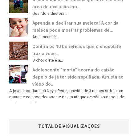
área de exclusão em...
Quando a diretora...
Aprenda a decifrar sua meleca! A cor da
meleca pode mostrar problemas de...
Atualmente é...
Confira os 10 benefícios que o chocolate
traz a você...
O chocolate é a...
Adolescente “morta” acorda do caixão
depois de já ter sido sepultada. Assista ao
vídeo do...
A jovem hondurenha Neysi Perez, grávida de 3 meses sofreu um
aparente colapso decorrente de um ataque de pânico depois de
ouvir uma rajada...
TOTAL DE VISUALIZAÇÕES