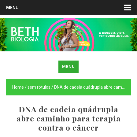
MENU
MENU
Home
/
sem rótulos
/
DNA de cadeia quádrupla abre caminho para terapia contra o câncer
DNA de cadeia quádrupla
abre caminho para terapia
contra o câncer