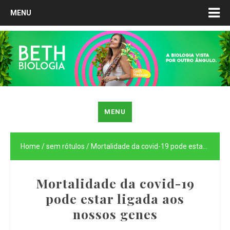
MENU
MENU
Home
/
sem rótulos
/
Mortalidade da covid-19 pode estar ligada aos nossos genes
Mortalidade da covid-19
pode estar ligada aos
nossos genes