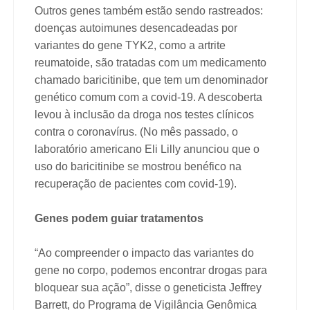
Outros genes também estão sendo rastreados:
doenças autoimunes desencadeadas por
variantes do gene TYK2, como a artrite
reumatoide, são tratadas com um medicamento
chamado baricitinibe, que tem um denominador
genético comum com a covid-19. A descoberta
levou à inclusão da droga nos testes clínicos
contra o coronavírus. (No mês passado, o
laboratório americano Eli Lilly anunciou que o
uso do baricitinibe se mostrou benéfico na
recuperação de pacientes com covid-19).
Genes podem guiar tratamentos
“Ao compreender o impacto das variantes do
gene no corpo, podemos encontrar drogas para
bloquear sua ação”, disse o geneticista Jeffrey
Barrett, do Programa de Vigilância Genômica