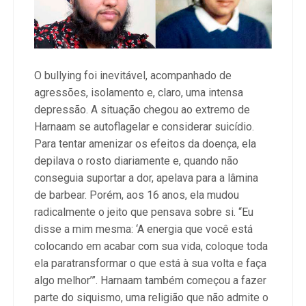
O bullying foi inevitável, acompanhado de
agressões, isolamento e, claro, uma intensa
depressão. A situação chegou ao extremo de
Harnaam se autoflagelar e considerar suicídio.
Para tentar amenizar os efeitos da doença, ela
depilava o rosto diariamente e, quando não
conseguia suportar a dor, apelava para a lâmina
de barbear. Porém, aos 16 anos, ela mudou
radicalmente o jeito que pensava sobre si. “Eu
disse a mim mesma: ‘A energia que você está
colocando em acabar com sua vida, coloque toda
ela paratransformar o que está à sua volta e faça
algo melhor’”. Harnaam também começou a fazer
parte do siquismo, uma religião que não admite o