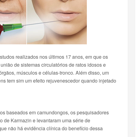
studos realizados nos últimos 17 anos, em que os
nião de sistemas circulatórios de ratos idosos e
 órgãos, músculos e células-tronco. Além disso, um
ens tem sim um efeito rejuvenescedor quando injetado
tudos baseados em camundongos, os pesquisadores
nto de Karmazin e levantaram uma série de
que não há evidência clínica do benefício dessa