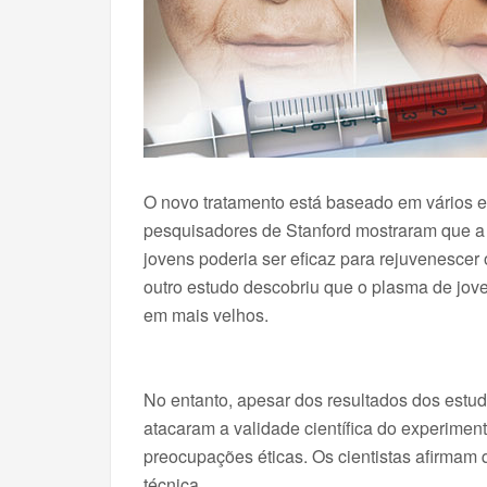
O novo tratamento está baseado em vários e
pesquisadores de Stanford mostraram que a u
jovens poderia ser eficaz para rejuvenescer
outro estudo descobriu que o plasma de jov
em mais velhos.
No entanto, apesar dos resultados dos es
atacaram a validade científica do experime
preocupações éticas. Os cientistas afirmam 
técnica.