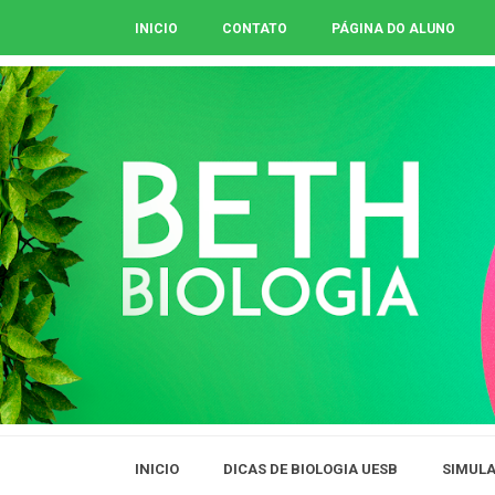
INICIO
CONTATO
PÁGINA DO ALUNO
INICIO
DICAS DE BIOLOGIA UESB
SIMULA