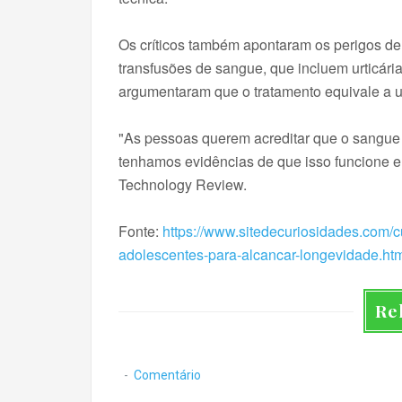
Os críticos também apontaram os perigos de
transfusões de sangue, que incluem urticária
argumentaram que o tratamento equivale a 
"As pessoas querem acreditar que o sangue
tenhamos evidências de que isso funcione 
Technology Review.
Fonte:
https://www.sitedecuriosidades.com/c
adolescentes-para-alcancar-longevidade.ht
Re
Comentário