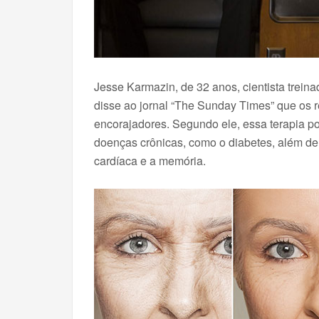
Jesse Karmazin, de 32 anos, cientista treina
disse ao jornal “The Sunday Times” que os r
encorajadores. Segundo ele, essa terapia p
doenças crônicas, como o diabetes, além de 
cardíaca e a memória.