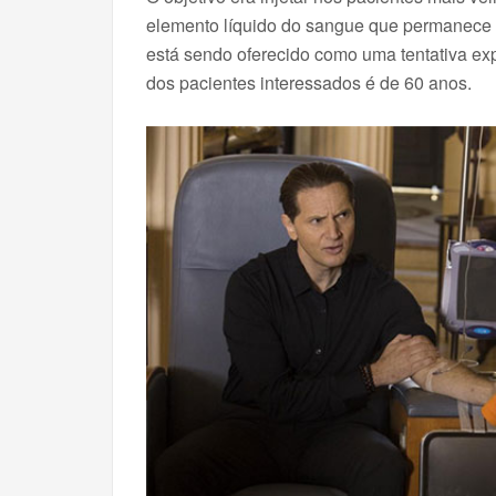
elemento líquido do sangue que permanece 
está sendo oferecido como uma tentativa ex
dos pacientes interessados é de 60 anos.