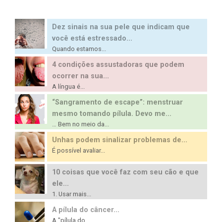
Dez sinais na sua pele que indicam que
você está estressado...
Quando estamos...
4 condições assustadoras que podem
ocorrer na sua...
A língua é...
“Sangramento de escape”: menstruar
mesmo tomando pílula. Devo me...
… Bem no meio da...
Unhas podem sinalizar problemas de...
É possível avaliar...
10 coisas que você faz com seu cão e que
ele...
1. Usar mais...
A pílula do câncer...
A "pílula do...