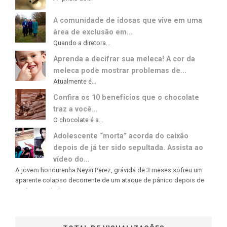
A comunidade de idosas que vive em uma
área de exclusão em...
Quando a diretora...
Aprenda a decifrar sua meleca! A cor da
meleca pode mostrar problemas de...
Atualmente é...
Confira os 10 benefícios que o chocolate
traz a você...
O chocolate é a...
Adolescente “morta” acorda do caixão
depois de já ter sido sepultada. Assista ao
vídeo do...
A jovem hondurenha Neysi Perez, grávida de 3 meses sofreu um
aparente colapso decorrente de um ataque de pânico depois de
ouvir uma rajada...