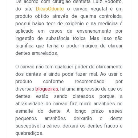
De acordo com cirurgião dentista Luiz Rodolfo,
do site
DicasOdonto
o carvão vegetal é um
produto obtido através de queima controlada,
possui baixo teor de oxigênio e na medicina é
aplicado em casos de envenenamento por
ingestão de substância tóxica. Mas isso não
significa que tenha o poder mágico de clarear
dentes amarelados.
O carvão não tem qualquer poder de clareamento
dos dentes e ainda pode fazer mal. Ao usar o
produto conforme recomendado por
diversas
blogueiras
, há uma impressão de que os
dentes estão sendo clareados porque a
abrasividade do carvão faz micro arranhões no
esmalte do dente. A longo prazo esses
pequenos arranhões deixarão o dente
susceptível a cáries, deixará os dentes fracos e
quebradiços.