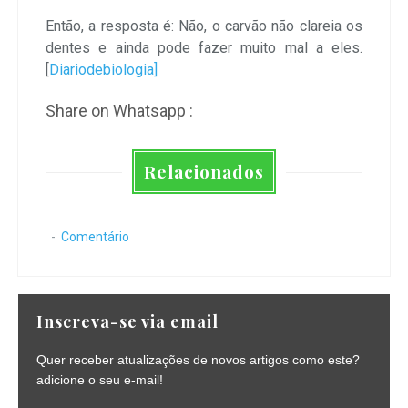
Então, a resposta é: Não, o carvão não clareia os
dentes e ainda pode fazer muito mal a eles.
[
Diariodebiologia]
Share on Whatsapp :
Relacionados
Comentário
Inscreva-se via email
Quer receber atualizações de novos artigos como este?
adicione o seu e-mail!